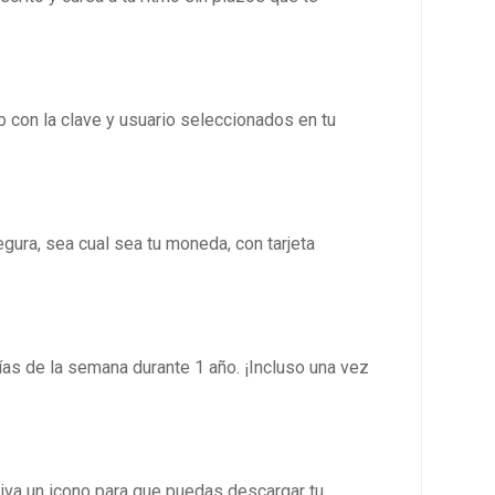
con la clave y usuario seleccionados en tu
gura, sea cual sea tu moneda, con tarjeta
ías de la semana durante 1 año. ¡Incluso una vez
iva un icono para que puedas descargar tu