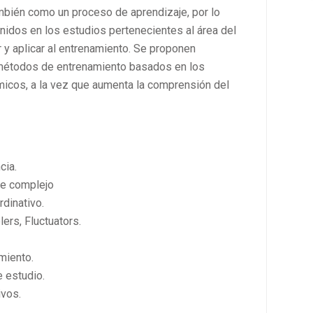
mbién como un proceso de aprendizaje, por lo
nidos en los estudios pertenecientes al área del
 y aplicar al entrenamiento. Se proponen
 métodos de entrenamiento basados en los
ámicos, a la vez que aumenta la comprensión del
cia.
ue complejo
dinativo.
lers, Fluctuators.
miento.
 estudio.
ivos.