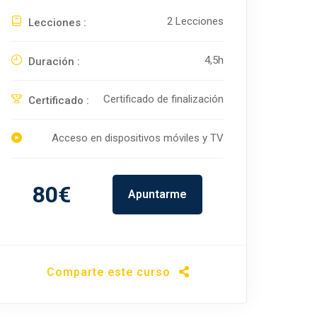
2 Lecciones
Lecciones :
4,5h
Duración :
Certificado de finalización
Certificado :
Acceso en dispositivos móviles y TV
80€
Apuntarme
Comparte este curso