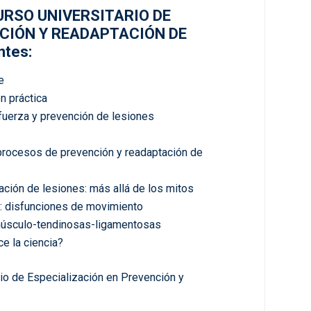
 CURSO UNIVERSITARIO DE
CIÓN Y READAPTACIÓN DE
ntes:
e
n práctica
fuerza y prevención de lesiones
procesos de prevención y readaptación de
ación de lesiones: más allá de los mitos
s: disfunciones de movimiento
músculo-tendinosas-ligamentosas
e la ciencia?
rio de Especialización en Prevención y