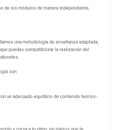
uno de los módulos de manera independiente,
ollamos una metodología de enseñanza adaptada,
 que puedas compatibilizar la realización del
laborales.
ogía son:
con un adecuado equilibrio de contenido teórico-
rito y cursa a tu ritmo sin plazos que te