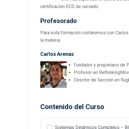
certificación ECD de cursado.
Profesorado
Para esta formación contaremos con Carlos 
la materia.
Carlos Arenas
Fundador y propietario d
Profesor en RethinkingMo
Director de Sección en Ru
Contenido del Curso
Sistemas Dinámicos Complejos – Bl