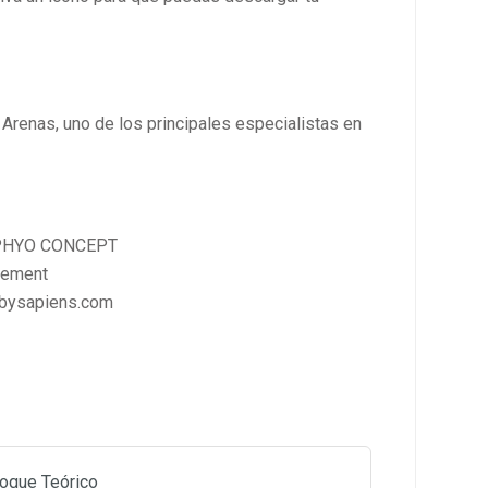
Arenas, uno de los principales especialistas en
e PHYO CONCEPT
vement
gbysapiens.com
oque Teórico