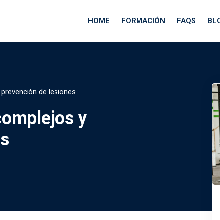
HOME
FORMACIÓN
FAQS
BL
prevención de lesiones
complejos y
es