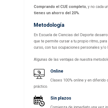
Comprando el CUE completo
, y no cada 
tienes un ahorro del 20%
.
Metodología
En Escuela de Ciencias del Deporte desarr
que te permite cursar a tu propio ritmo, para
curso, con tus ocupaciones personales y/o 
Algunas de las ventajas de nuestra metodol
Online
Clases 100% online y en diferido 
práctico.
Sin plazos
Comienza de inmediato una vez insc