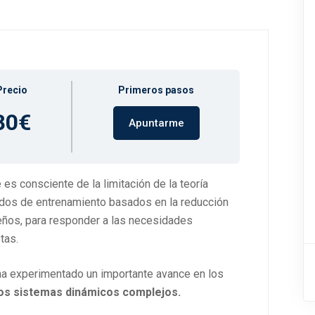
Precio
Primeros pasos
80€
Apuntarme
 es consciente de la limitación de la teoría
todos de entrenamiento basados en la reducción
ños, para responder a las necesidades
tas.
ha experimentado un importante avance en los
los sistemas dinámicos complejos.