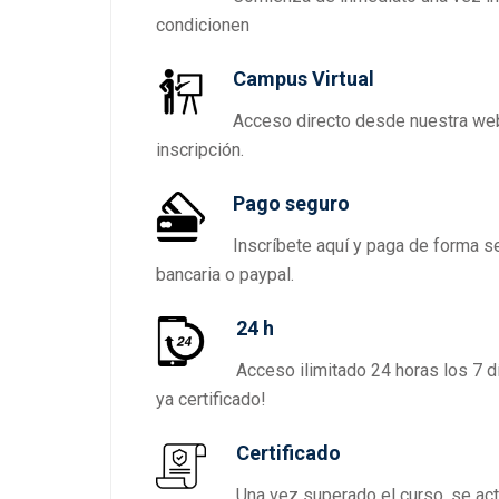
condicionen
Campus Virtual
Acceso directo desde nuestra web 
inscripción.
Pago seguro
Inscríbete aquí y paga de forma se
bancaria o paypal.
24 h
Acceso ilimitado 24 horas los 7 d
ya certificado!
Certificado
Una vez superado el curso, se act