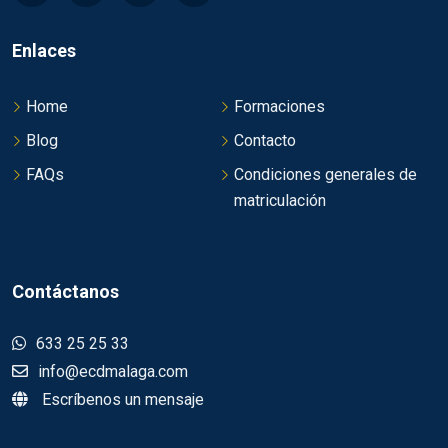
Enlaces
Home
Formaciones
Blog
Contacto
FAQs
Condiciones generales de
matriculación
Contáctanos
633 25 25 33
info@ecdmalaga.com
Escríbenos un mensaje