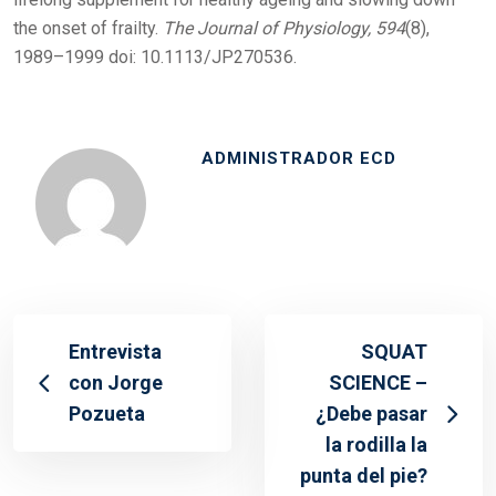
the onset of frailty.
The Journal of Physiology, 594
(8),
1989–1999 doi: 10.1113/JP270536.
ADMINISTRADOR ECD
Entrevista
SQUAT
con Jorge
SCIENCE –
Pozueta
¿Debe pasar
la rodilla la
punta del pie?