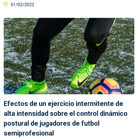
Posted
01/02/2022
on
Efectos de un ejercicio intermitente de
alta intensidad sobre el control dinámico
postural de jugadores de futbol
semiprofesional