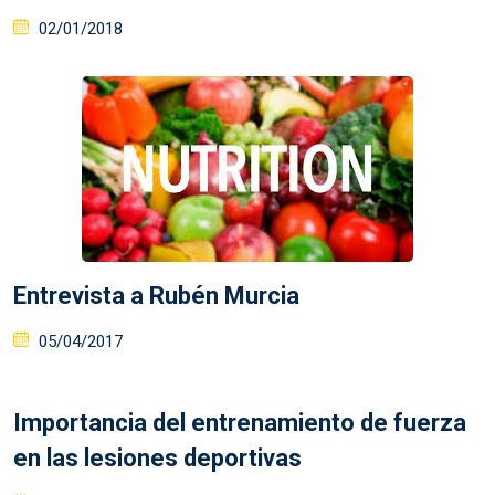
Posted
02/01/2018
on
Entrevista a Rubén Murcia
Posted
05/04/2017
on
Importancia del entrenamiento de fuerza
en las lesiones deportivas