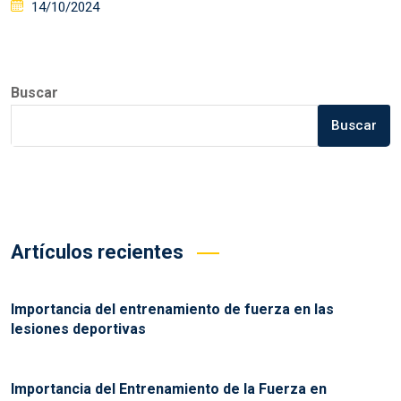
Posted
14/10/2024
on
Buscar
Buscar
Artículos recientes
Importancia del entrenamiento de fuerza en las
lesiones deportivas
Importancia del Entrenamiento de la Fuerza en