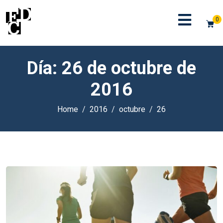
0
Día:
26 de octubre de
2016
Home
2016
octubre
26