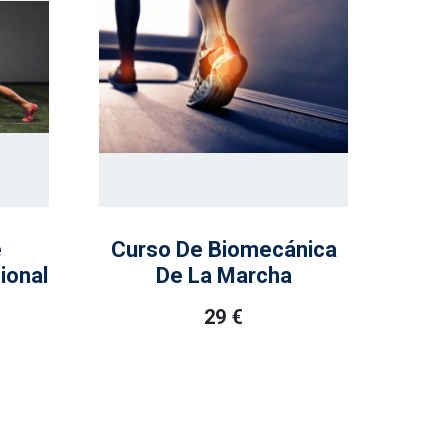
e
Curso De Biomecánica
ional
De La Marcha
29
€