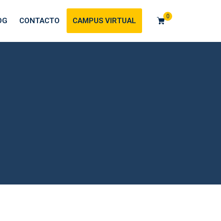
0
OG
CONTACTO
CAMPUS VIRTUAL