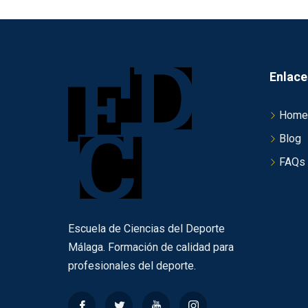
Enlace
Home
Blog
FAQs
Escuela de Ciencias del Deporte
Málaga. Formación de calidad para
profesionales del deporte.