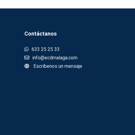
Contáctanos
633 25 25 33
info@ecdmalaga.com
Escríbenos un mensaje