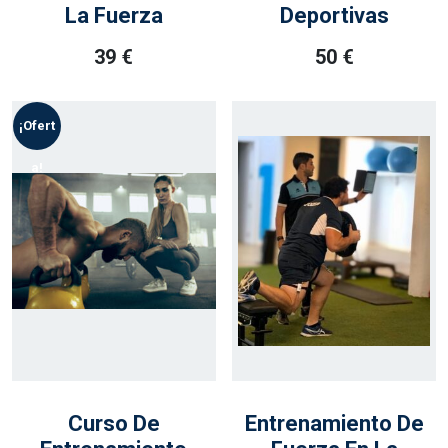
La Fuerza
Deportivas
39
€
50
€
¡Ofert
A!
Curso De
Entrenamiento De