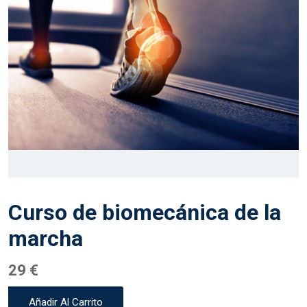
Curso de biomecánica de la
marcha
29
€
Curso
Añadir Al Carrito