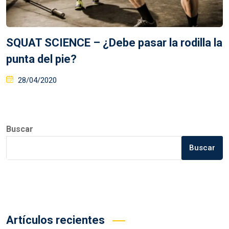
SQUAT SCIENCE – ¿Debe pasar la rodilla la
punta del pie?
Posted
28/04/2020
on
Buscar
Buscar
Artículos recientes