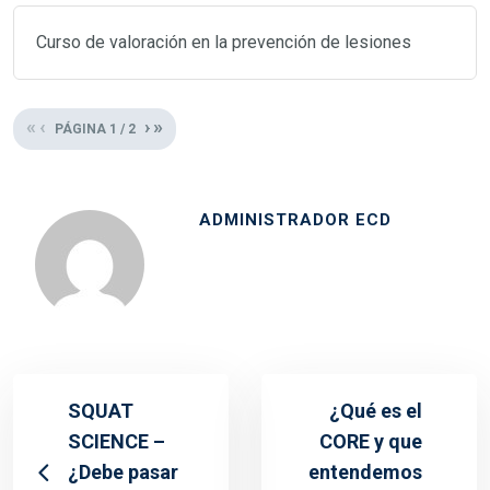
Curso de valoración en la prevención de lesiones
«
‹
›
»
PÁGINA
1
/
2
ADMINISTRADOR ECD
SQUAT
¿Qué es el
SCIENCE –
CORE y que
¿Debe pasar
entendemos