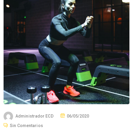
P
Administrador ECD
06/05/2020
O
Sin Comentarios
S