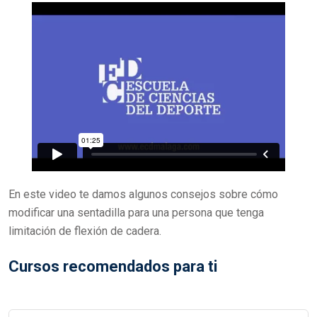
T
E
D
O
N
En este video te damos algunos consejos sobre cómo
modificar una sentadilla para una persona que tenga
limitación de flexión de cadera.
Cursos recomendados para ti