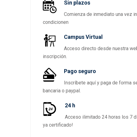
Sin plazos
Comienza de inmediato una vez insc
condicionen
Campus Virtual
Acceso directo desde nuestra web 
inscripción.
Pago seguro
Inscríbete aquí y paga de forma se
bancaria o paypal.
24 h
Acceso ilimitado 24 horas los 7 d
ya certificado!