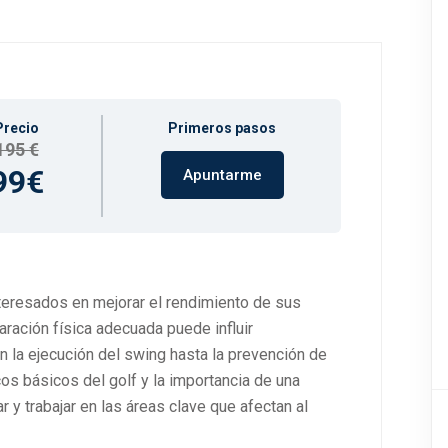
Precio
Primeros pasos
195 €
99€
Apuntarme
nteresados en mejorar el rendimiento de sus
ración física adecuada puede influir
n la ejecución del swing hasta la prevención de
os básicos del golf y la importancia de una
r y trabajar en las áreas clave que afectan al