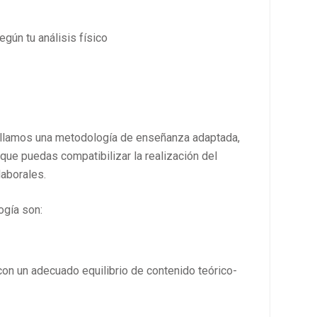
gún tu análisis físico
ollamos una metodología de enseñanza adaptada,
 que puedas compatibilizar la realización del
laborales.
ogía son:
con un adecuado equilibrio de contenido teórico-