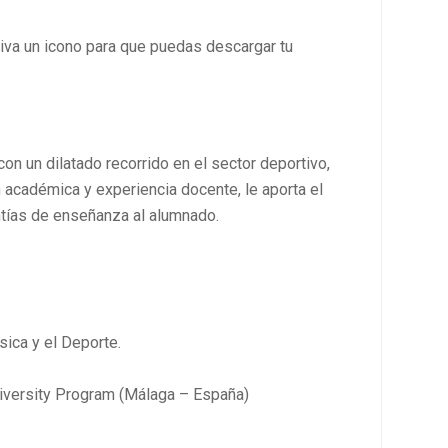
iva un icono para que puedas descargar tu
on un dilatado recorrido en el sector deportivo,
n académica y experiencia docente, le aporta el
ntías de enseñanza al alumnado.
sica y el Deporte.
niversity Program (Málaga – España)