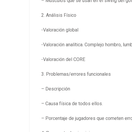
– Músculos que se usan en el swing del gol
2. Análisis Físico
-Valoración global
-Valoración analítica. Complejo hombro, lum
-Valoración del CORE
3. Problemas/errores funcionales
– Descripción
– Causa física de todos ellos.
– Porcentaje de jugadores que cometen err