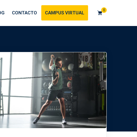
0
OG
CONTACTO
CAMPUS VIRTUAL