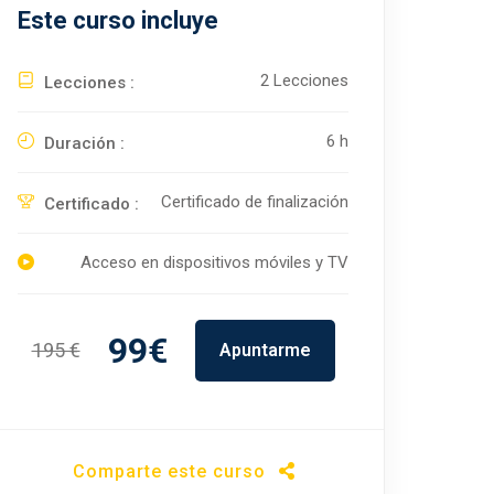
Este curso incluye
2 Lecciones
Lecciones :
6 h
Duración :
Certificado de finalización
Certificado :
Acceso en dispositivos móviles y TV
99€
195 €
Apuntarme
Comparte este curso