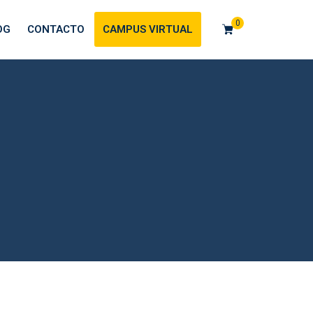
0
OG
CONTACTO
CAMPUS VIRTUAL