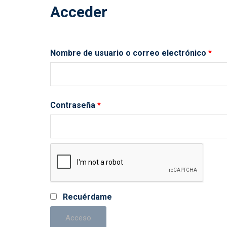
Acceder
Obli
Nombre de usuario o correo electrónico
*
Obligatorio
Contraseña
*
Recuérdame
Acceso