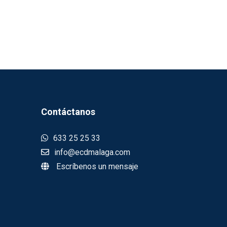
Contáctanos
633 25 25 33
info@ecdmalaga.com
Escríbenos un mensaje