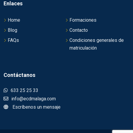
Enlaces
Home
Formaciones
Blog
Contacto
FAQs
Condiciones generales de
matriculación
Contáctanos
633 25 25 33
info@ecdmalaga.com
Escríbenos un mensaje