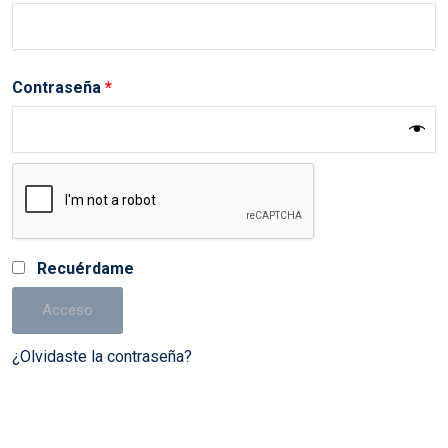
Obligatorio
Contraseña
*
Recuérdame
Acceso
¿Olvidaste la contraseña?