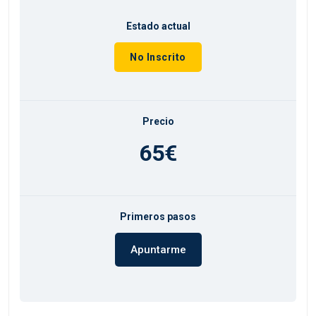
Estado actual
No Inscrito
Precio
65€
Primeros pasos
Apuntarme