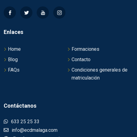
Enlaces
Home
Formaciones
Blog
Contacto
FAQs
Condiciones generales de
matriculación
Contáctanos
633 25 25 33
info@ecdmalaga.com