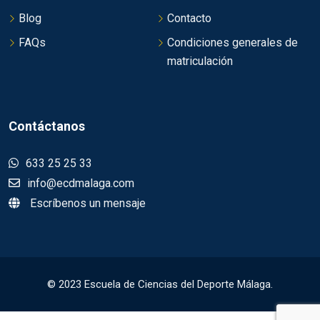
Blog
Contacto
FAQs
Condiciones generales de
matriculación
Contáctanos
633 25 25 33
info@ecdmalaga.com
Escríbenos un mensaje
© 2023 Escuela de Ciencias del Deporte Málaga.