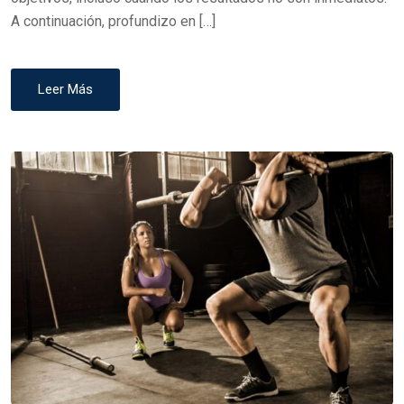
A continuación, profundizo en […]
Leer Más